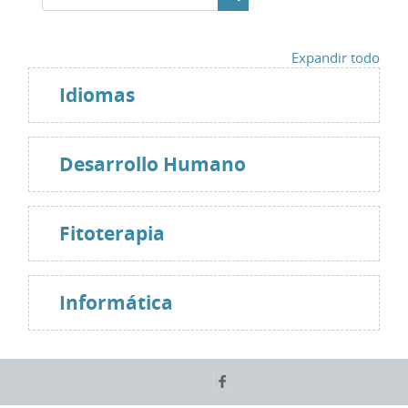
Buscar cursos
Expandir todo
Idiomas
Desarrollo Humano
Fitoterapia
Informática