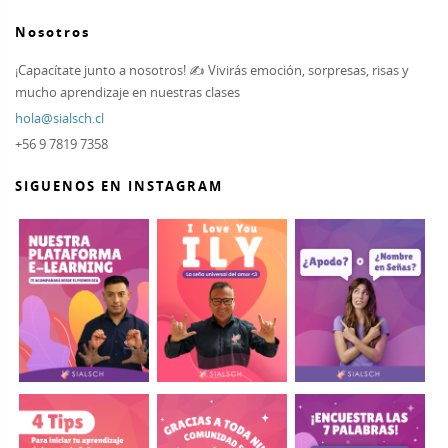
Nosotros
¡Capacítate junto a nosotros! ✍ Vivirás emoción, sorpresas, risas y
mucho aprendizaje en nuestras clases
hola@sialsch.cl
+56 9 7819 7358
SIGUENOS EN INSTAGRAM